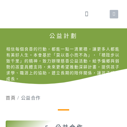
公益計劃
相信每個良善的行動，都能一點一滴累積，讓更多人都能
有美好人生。本會基於「莫以善小而不為」，「積跬步以
致千里」的精神，致力辦理慈善公益活動，給予偏鄉與弱
勢的孩童具體支持，未來更希望推動深耕計畫，提供孩子
求學、職涯上的協助，建立長期的陪伴關係，讓孩子順利
成長。
首頁
/
公益合作