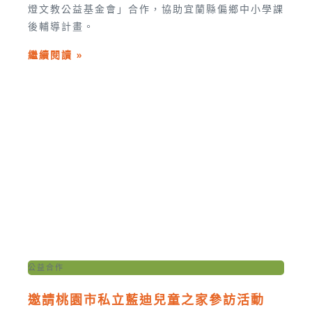
燈文教公益基金會」合作，協助宜蘭縣偏鄉中小學課
後輔導計畫。
繼續閱讀 »
公益合作
邀請桃園市私立藍迪兒童之家參訪活動