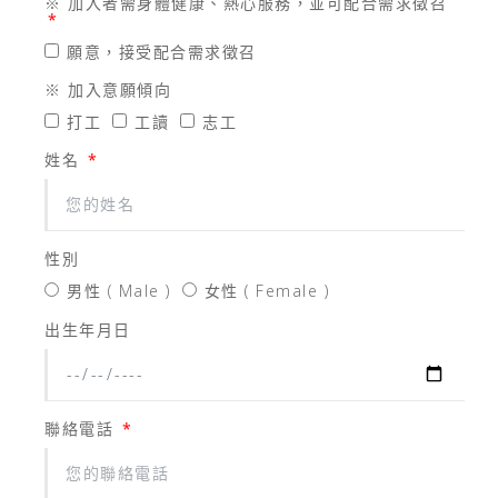
※ 加入者需身體健康、熱心服務，並可配合需求徵召
願意，接受配合需求徵召
※ 加入意願傾向
打工
工讀
志工
姓名
性別
男性 ( Male )
女性 ( Female )
出生年月日
聯絡電話