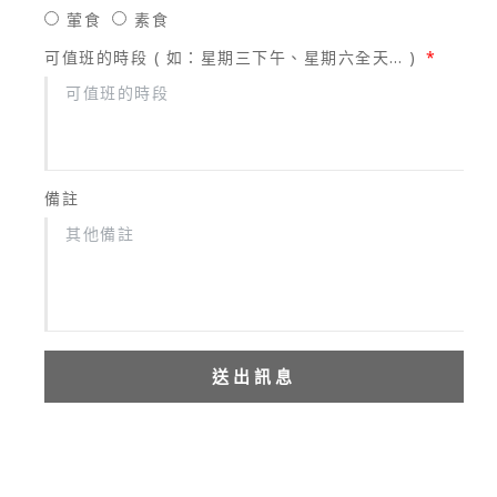
葷食
素食
可值班的時段 ( 如：星期三下午、星期六全天… )
備註
送出訊息