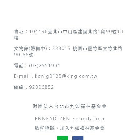
會址：104496臺北市中山區建國北路1段90號10
樓
文物館(籌備中)：338013 桃園市蘆竹區大竹北路
90-66號
電話 : (03)2551994
E-mail：konig0125@king.com.tw
統編：92006852
財團法人台北市九如禪林基金會
ENNEAD ZEN Foundation
歡迎追蹤，加入九如禪林基金會