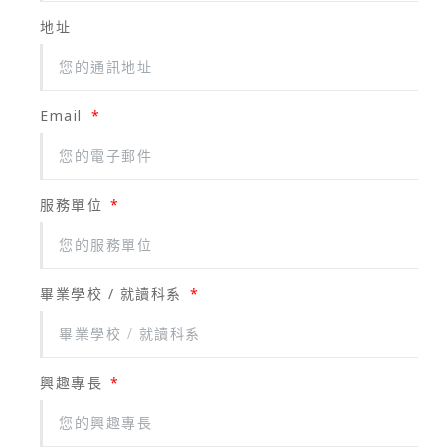
地址
Email
服務單位
畢業學校 / 就讀科系
興趣專長