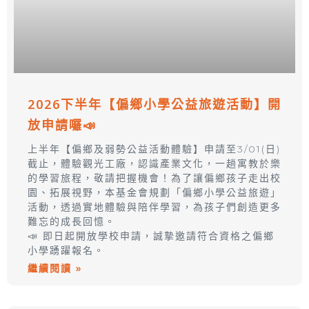
2026下半年【偏鄉小學公益旅遊活動】開
放申請囉📣
上半年【偏鄉及弱勢公益活動體驗】申請至3/01(日)
截止，體驗觀光工廠，認識產業文化，一趟寓教於樂
的學習旅程，敬請把握機會！為了讓偏鄉孩子走出校
園、拓展視野，本基金會規劃「偏鄉小學公益旅遊」
活動，透過實地體驗與陪伴學習，為孩子們創造更多
難忘的成長回憶。
📣 即日起開放學校申請，誠摯邀請符合資格之偏鄉
小學踴躍報名。
繼續閱讀 »