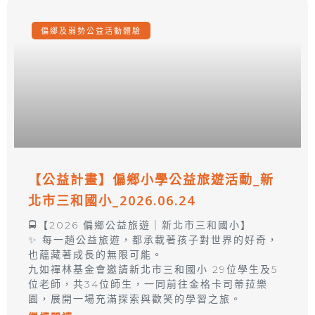
偏鄉及弱勢公益活動體驗
【公益計畫】偏鄉小學公益旅遊活動_新
北市三和國小_2026.06.24
🚍【2026 偏鄉公益旅遊｜新北市三和國小】
✨ 每一趟公益旅遊，都承載著孩子對世界的好奇，
也蘊藏著成長的無限可能。
九如禪林基金會邀請新北市三和國小 29位學生及5
位老師，共34位師生，一同前往金格卡司蒂菈樂
園，展開一場充滿探索與歡笑的學習之旅。