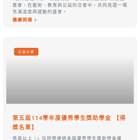
賣會，在藝術、教育與公益的交會中，共同見證一場
充滿溫度與感動的盛會。
繼續閱讀 »
公益計畫
第五屆114學年度優秀學生獎助學金 【得
獎名單】
恭喜以上 14 位同學通過本屆優秀學生獎助學金複