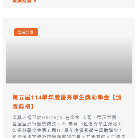
繼續閱讀 »
公益計畫
第五屆114學年度優秀學生獎助學金【頒
獎典禮】
頒獎典禮已於06/26(五)在金格|卡司．蒂菈樂園，
會議室進行頒獎儀式，🎉 恭喜13位優秀學生榮獲九
如禪林基金會第五屆114學年度優秀學生獎助學金！
願這份肯定成為持續向前的力量，在未來的人生道路