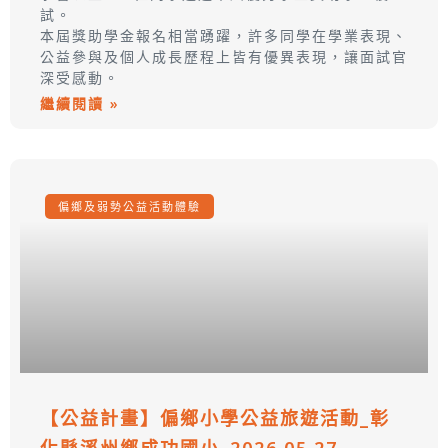
試。
本屆獎助學金報名相當踴躍，許多同學在學業表現、
公益參與及個人成長歷程上皆有優異表現，讓面試官
深受感動。
繼續閱讀 »
偏鄉及弱勢公益活動體驗
【公益計畫】偏鄉小學公益旅遊活動_彰