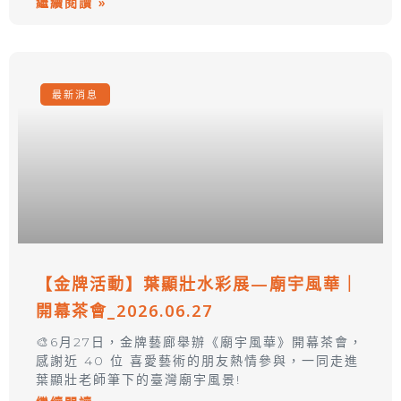
繼續閱讀 »
最新消息
【金牌活動】葉顯壯水彩展—廟宇風華｜
開幕茶會_2026.06.27
🎨6月27日，金牌藝廊舉辦《廟宇風華》開幕茶會，
感謝近 40 位 喜愛藝術的朋友熱情參與，一同走進
葉顯壯老師筆下的臺灣廟宇風景!