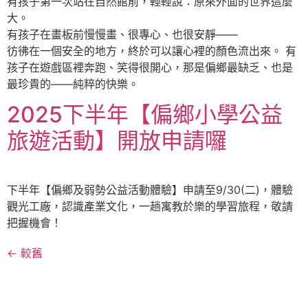
有孩子第一次站在自然館前，輕輕說：原來外面的世界這麼
大。
有孩子在畫板前慢慢畫、很專心、也很安靜——
彷彿在一個安全的地方，終於可以讓心裡的顏色流出來。 有
孩子在遊戲區裡奔跑、笑得很開心，那是偏鄉最缺乏、也是
最珍貴的——純粹的快樂。
2025下半年【偏鄉小學公益
旅遊活動】開放申請囉
下半年【偏鄉及弱勢公益活動體驗】申請至9/30(二)，體驗
觀光工廠，認識產業文化，一趟寓教於樂的學習旅程，敬請
把握機會！
←
較舊