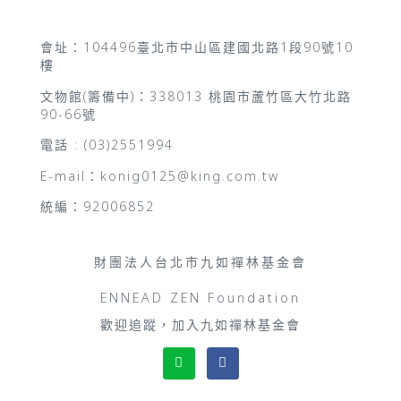
會址：104496臺北市中山區建國北路1段90號10
樓
文物館(籌備中)：338013 桃園市蘆竹區大竹北路
90-66號
電話 : (03)2551994
E-mail：konig0125@king.com.tw
統編：92006852
財團法人台北市九如禪林基金會
ENNEAD ZEN Foundation
歡迎追蹤，加入九如禪林基金會