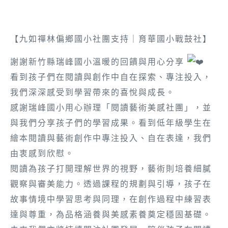
【九如禪林偏鄉國小社團支持｜育華國小戰鼓社】
謝謝新竹縣瑞峰國小溫暖的回饋與用心分享
看到孩子們在閱讀與創作中自在探索、專注投入，
我們深深感受到學習帶來的喜悅與成長。
感謝瑞峰國小用心辦理「閱讀藝術美感社團」，並
與我們分享孩子們的學習成果。看到低年級學生在
繪本閱讀與藝術創作中專注投入、自在表達，我們
由衷感到欣慰。
閱讀為孩子打開理解世界的視野，藝術則培養細膩
觀察與審美能力。透過課程的規劃與引導，孩子在
故事情境中學習思考與同理，在創作過程中練習表
達與尊重，為品格涵養與美感素養奠定穩固基礎。