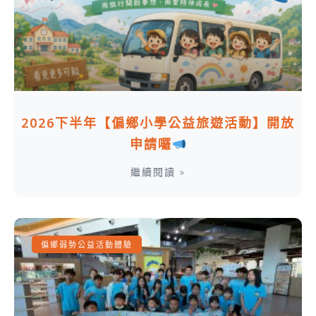
2026下半年【偏鄉小學公益旅遊活動】開放
申請囉
繼續閱讀 »
偏鄉弱勢公益活動體驗