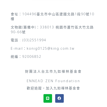
會址：104496臺北市中山區建國北路1段90號10
樓
文物館(籌備中)：338013 桃園市蘆竹區大竹北路
90-66號
電話 : (03)2551994
E-mail：konig0125@king.com.tw
統編：92006852
財團法人台北市九如禪林基金會
ENNEAD ZEN Foundation
歡迎追蹤，加入九如禪林基金會