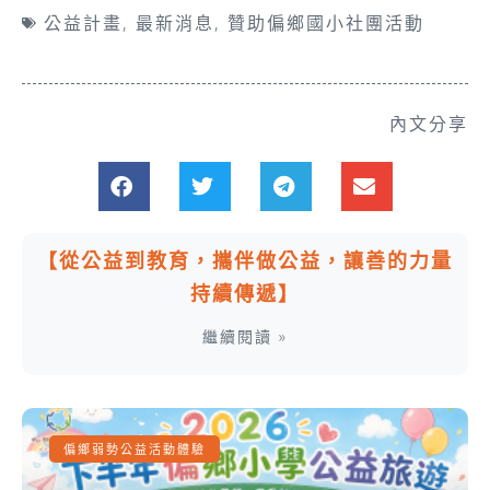
公益計畫
,
最新消息
,
贊助偏鄉國小社團活動
內文分享
【從公益到教育，攜伴做公益，讓善的力量
持續傳遞】
繼續閱讀 »
偏鄉弱勢公益活動體驗