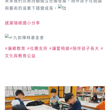
未來我們亦將持續關注社團發展，陪伴孩子在閱讀
與藝術的滋養下穩健成長。
感謝瑞峰國小分享
九如禪林基金會
#偏鄉教育
#社團支持
#讓愛飛揚
#陪伴孩子長大
#
文化與教育公益