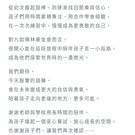
從初次握起鼓棒，到逐漸找回節奏與信心，
孩子們用時間累積專注，用合作學會傾聽，
在一次次練習中，慢慢成為更勇敢的自己。
對九如禪林基金會而言，
很開心能在這段旅程中陪伴孩子走一小段路，
成為他們探索世界時的一盞微光。
我們期待，
今天敲響的鼓聲，
會在未來變成更大的自信與勇氣，
陪著孩子走向更遠的地方、更多可能。
謝謝老師與學校用長時間的陪伴，
為孩子撐起一個安心嘗試、放心成長的空間。
也謝謝孩子們，讓我們再次確認——