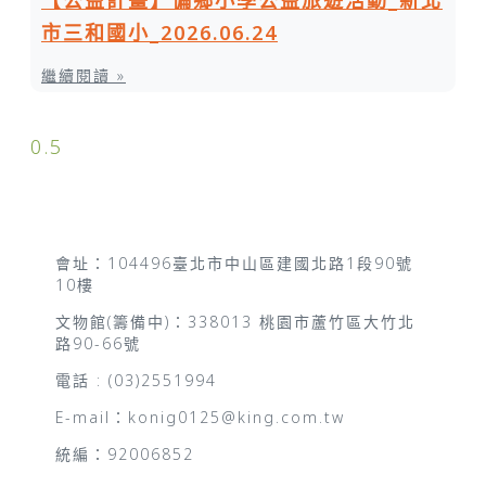
【公益計畫】偏鄉小學公益旅遊活動_新北
市三和國小_2026.06.24
繼續閱讀 »
會址：104496臺北市中山區建國北路1段90號
10樓
文物館(籌備中)：338013 桃園市蘆竹區大竹北
路90-66號
電話 : (03)2551994
E-mail：konig0125@king.com.tw
統編：92006852