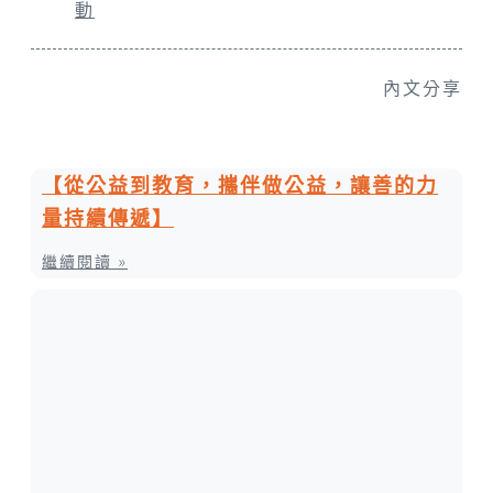
動
內文分享
【從公益到教育，攜伴做公益，讓善的力
量持續傳遞】
繼續閱讀 »