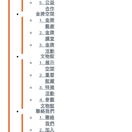
5. 公益
合作
金牌空間
1. 金牌
藝廊
2. 金牌
講堂
3. 金牌
活動
文物館
1. 展示
空間
2. 重要
館藏
3. 特展
活動
4. 參觀
文物館
聯絡我們
1. 聯絡
我們
2. 加入