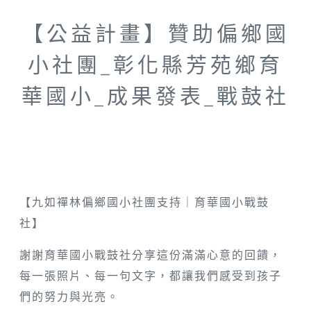
【公益計畫】贊助偏鄉國
小社團_彰化縣芳苑鄉育
華國小_成果發表_戰鼓社
【九如禪林偏鄉國小社團支持｜育華國小戰鼓
社】
謝謝育華國小戰鼓社分享這份滿滿心意的回饋，
每一張照片、每一句文字，都讓我們感受到孩子
們的努力與光亮。