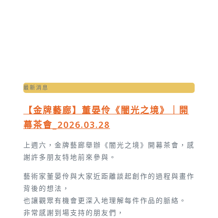
最新消息
【金牌藝廊】董晏伶《闇光之境》｜開
幕茶會_2026.03.28
上週六，金牌藝廊舉辦《闇光之境》開幕茶會，感
謝許多朋友特地前來參與。
藝術家董晏伶與大家近距離談起創作的過程與畫作
背後的想法，
也讓觀眾有機會更深入地理解每件作品的脈絡。
非常感謝到場支持的朋友們，