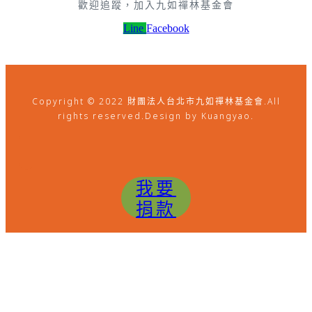
歡迎追蹤，加入九如禪林基金會
Line
Facebook
Copyright © 2022 財團法人台北市九如禪林基金會.All
rights reserved.Design by Kuangyao.
我要
捐款