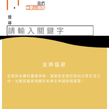
我們
❤️愛心捐款
搜
尋
金牌藝廊
定期與永續的畫展舉辦，讓藝術走進您我的日常生活之
中，也歡迎藝術相關科系學生申請辦理展覽。