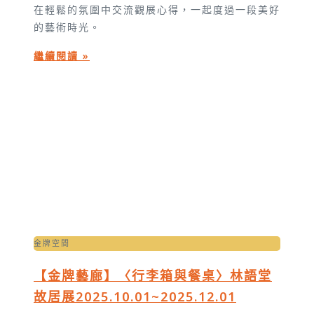
在輕鬆的氛圍中交流觀展心得，一起度過一段美好
的藝術時光。
繼續閱讀 »
金牌空間
【金牌藝廊】〈行李箱與餐桌〉林語堂
故居展2025.10.01~2025.12.01