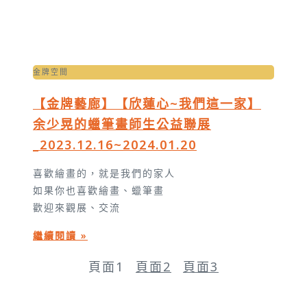
金牌空間
【金牌藝廊】【欣蓮心~我們這一家】
余少晃的蠟筆畫師生公益聯展
_2023.12.16~2024.01.20
喜歡繪畫的，就是我們的家人
如果你也喜歡繪畫、蠟筆畫
歡迎來觀展、交流
繼續閱讀 »
頁面
1
頁面
2
頁面
3