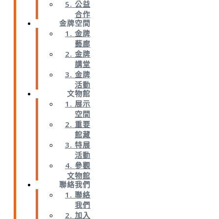
5. 公益
合作
金牌空間
1. 金牌
藝廊
2. 金牌
講堂
3. 金牌
活動
文物館
1. 展示
空間
2. 重要
館藏
3. 特展
活動
4. 參觀
文物館
聯絡我們
1. 聯絡
我們
2. 加入