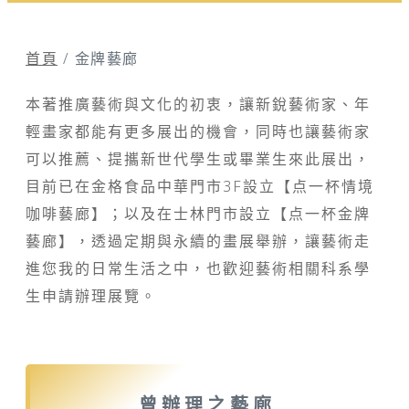
首頁
/
金牌藝廊
本著推廣藝術與文化的初衷，讓新銳藝術家、年
輕畫家都能有更多展出的機會，同時也讓藝術家
可以推薦、提攜新世代學生或畢業生來此展出，
目前已在金格食品中華門市3F設立【点一杯情境
咖啡藝廊】；以及在士林門市設立【点一杯金牌
藝廊】，透過定期與永續的畫展舉辦，讓藝術走
進您我的日常生活之中，也歡迎藝術相關科系學
生申請辦理展覽。
曾辦理之藝廊