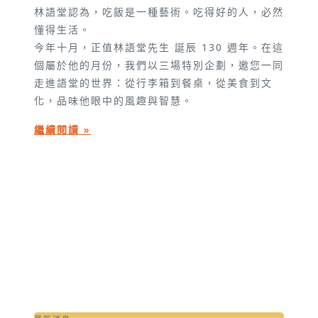
林語堂認為，吃飯是一種藝術。吃得好的人，必然
懂得生活。
今年十月，正值林語堂先生 誕辰 130 週年。在這
個屬於他的月份，我們以三場特別企劃，邀您一同
走進語堂的世界：從行李箱到餐桌，從美食到文
化，品味他眼中的風趣與智慧。
繼續閱讀 »