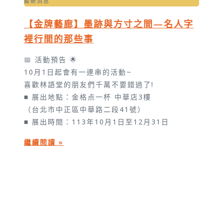
最新消息
【金牌藝廊】墨跡與方寸之間—名人字
裡行間的那些事
📅 活動預告 🌟
10月1日起會有一連串的活動~
喜歡林語堂的朋友們千萬不要錯過了!
■ 展出地點：金格点一杯 中華店3樓
（台北市中正區中華路二段41號）
■ 展出時間：113年10月1日至12月31日
繼續閱讀 »